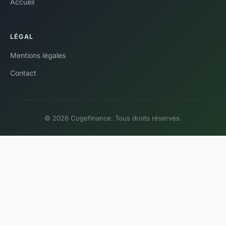
Accueil
LÉGAL
Mentions légales
Contact
© 2026 Cogefinance. Tous droits réservés.