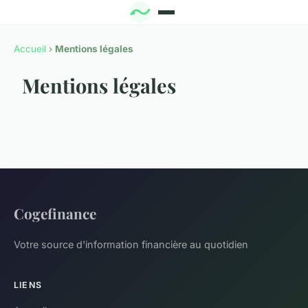
Accueil
›
Mentions légales
Mentions légales
Cogefinance
Votre source d'information financière au quotidien
LIENS