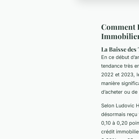
Comment Pr
Immobilier
La Baisse des
En ce début d’a
tendance très e
2022 et 2023, le
manière signific
d’acheter ou de 
Selon Ludovic H
désormais reçu 
0,10 à 0,20 poi
crédit immobili