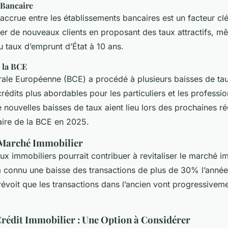
Bancaire
accrue entre les établissements bancaires est un facteur cl
rer de nouveaux clients en proposant des taux attractifs, 
 taux d’emprunt d’État à 10 ans.
 la BCE
ale Européenne (BCE) a procédé à plusieurs baisses de ta
rédits plus abordables pour les particuliers et les profession
 nouvelles baisses de taux aient lieu lors des prochaines r
aire de la BCE en 2025.
 Marché Immobilier
ux immobiliers pourrait contribuer à revitaliser le marché i
 a connu une baisse des transactions de plus de 30% l’anné
révoit que les transactions dans l’ancien vont progressivem
Crédit Immobilier : Une Option à Considérer