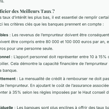
ns.
icier des Meilleurs Taux ?
 taux d’intérêt les plus bas, il est essentiel de remplir cert
ci les critères clés que les banques prennent en compte :
bles
: Les revenus de l’emprunteur doivent être conséquent
doivent être compris entre 80 000 et 100 000 euros par an, 
ros pour une personne seule.
onnel
: L’apport personnel doit représenter entre 10 à 15%
ilier. Cela démontre la capacité financière de l’emprunteur e
la banque.
ettement
: La mensualité de crédit à rembourser ne doit p
e l’emprunteur. En ajoutant le coût de l’assurance associée
nter à 35% selon les règles imposées par le Haut conseil de
iduelle
: Les banques sont plus enclines à offrir des taux ba