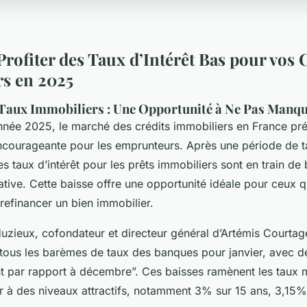
ofiter des Taux d’Intérêt Bas pour vos 
s en 2025
 Taux Immobiliers : Une Opportunité à Ne Pas Manq
nnée 2025, le marché des crédits immobiliers en France pr
ncourageante pour les emprunteurs. Après une période de t
s taux d’intérêt pour les prêts immobiliers sont en train de 
ative. Cette baisse offre une opportunité idéale pour ceux q
refinancer un bien immobilier.
uzieux, cofondateur et directeur général d’Artémis Courtag
tous les barèmes de taux des banques pour janvier, avec d
nt par rapport à décembre”. Ces baisses ramènent les taux
er à des niveaux attractifs, notamment 3% sur 15 ans, 3,15%