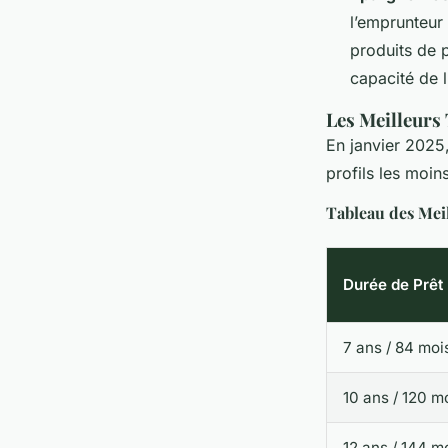
l’emprunteur 
produits de 
capacité de 
Les Meilleurs
En janvier 2025
profils les moin
Tableau des Mei
Durée de Prêt
7 ans / 84 moi
10 ans / 120 m
12 ans / 144 m