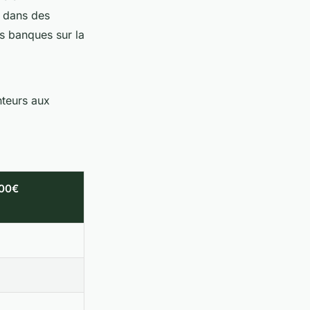
e dans des
s banques sur la
nteurs aux
000€