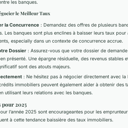
entre les banques.
égocier le Meilleur Taux
er la Concurrence
: Demandez des offres de plusieurs ban
. Les banques sont plus enclines à baisser leurs taux pour a
ents, especially dans un contexte de concurrence accrue.
otre Dossier
: Assurez-vous que votre dossier de demande 
ien présenté. Une épargne résiduelle, des revenus stables e
nificatif sont des atouts majeurs.
rectement
: Ne hésitez pas à négocier directement avec la
 crédits immobiliers peuvent également aider à obtenir des t
 utilisant leurs relations avec les banques.
s pour 2025
pour l’année 2025 sont encourageantes pour les emprunteurs
uent à cette tendance baissière des taux immobiliers.