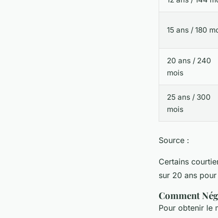
15 ans / 180 m
20 ans / 240
mois
25 ans / 300
mois
Source :
Certains courti
sur 20 ans pour 
Comment Négoc
Pour obtenir le 