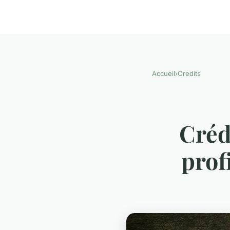
Accueil
›
Credits
Créd
prof