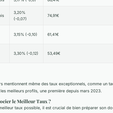
3,20%
ois
74,91€
(-0,07)
3,15% (-0,10)
61,41€
3,30% (-0,12)
53,49€
ers mentionnent même des taux exceptionnels, comme un t
les meilleurs profils, une première depuis mars 2023.
ier le Meilleur Taux ?
meilleur taux possible, il est crucial de bien préparer son do