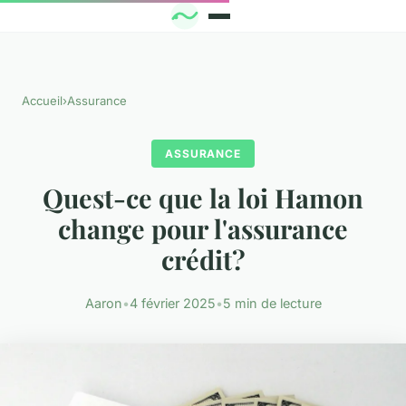
Accueil
›
Assurance
ASSURANCE
Quest-ce que la loi Hamon
change pour l'assurance
crédit?
Aaron
•
4 février 2025
•
5 min de lecture